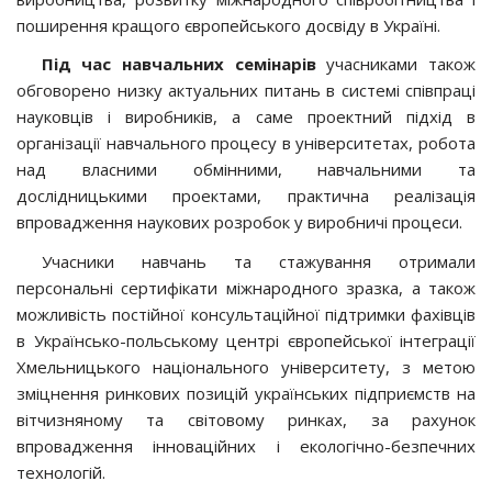
поширення кращого європейського досвіду в Україні.
Під час навчальних семінарів
учасниками також
обговорено низку актуальних питань в системі співпраці
науковців і виробників, а саме проектний підхід в
організації навчального процесу в університетах, робота
над власними обмінними, навчальними та
дослідницькими проектами, практична реалізація
впровадження наукових розробок у виробничі процеси.
Учасники навчань та стажування отримали
персональні сертифікати міжнародного зразка, а також
можливість постійної консультаційної підтримки фахівців
в Українсько-польському центрі європейської інтеграції
Хмельницького національного університету, з метою
зміцнення ринкових позицій українських підприємств на
вітчизняному та світовому ринках, за рахунок
впровадження інноваційних і екологічно-безпечних
технологій.