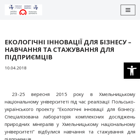
Перейти
до
вмісту
ЕКОЛОГІЧНІ ІННОВАЦІЇ ДЛЯ БІЗНЕСУ –
НАВЧАННЯ ТА СТАЖУВАННЯ ДЛЯ
ПІДПРИЄМЦІВ
Відкри
10.04.2018
23-25 вересня 2015 року в Хмельницькому
національному університеті під час реалізації Польсько-
українського проекту ”Екологічні інновації для бізнесу.
Спеціалізована лабораторія комплексних досліджень
природних мінералів у Хмельницькому національному
університеті” відбулися навчання та стажування для
підприємців.