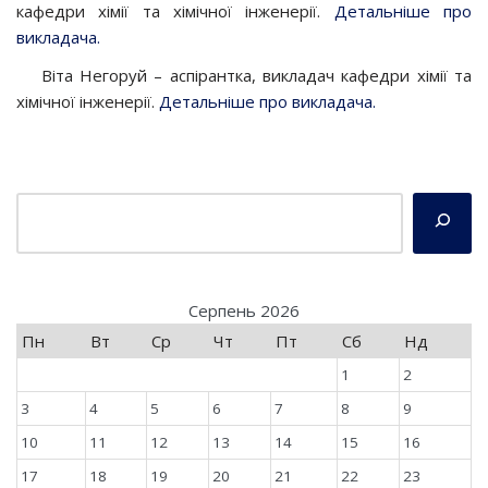
кафедри хімії та хімічної інженерії.
Детальніше про
викладача.
Віта Негоруй – аспірантка, викладач кафедри хімії та
хімічної інженерії.
Детальніше про викладача.
Серпень 2026
Пн
Вт
Ср
Чт
Пт
Сб
Нд
1
2
3
4
5
6
7
8
9
10
11
12
13
14
15
16
17
18
19
20
21
22
23