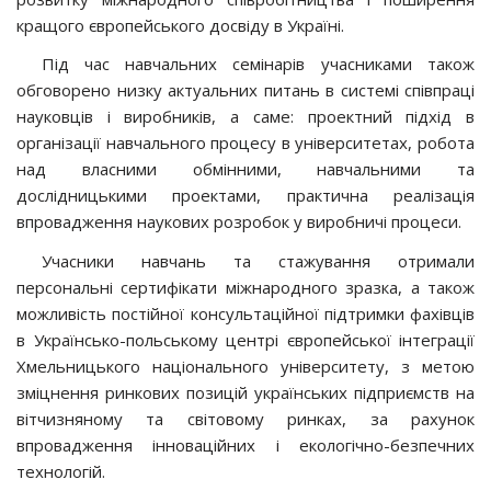
кращого європейського досвіду в Україні.
Під час навчальних семінарів учасниками також
обговорено низку актуальних питань в системі співпраці
науковців і виробників, а саме: проектний підхід в
організації навчального процесу в університетах, робота
над власними обмінними, навчальними та
дослідницькими проектами, практична реалізація
впровадження наукових розробок у виробничі процеси.
Учасники навчань та стажування отримали
персональні сертифікати міжнародного зразка, а також
можливість постійної консультаційної підтримки фахівців
в Українсько-польському центрі європейської інтеграції
Хмельницького національного університету, з метою
зміцнення ринкових позицій українських підприємств на
вітчизняному та світовому ринках, за рахунок
впровадження інноваційних і екологічно-безпечних
технологій.