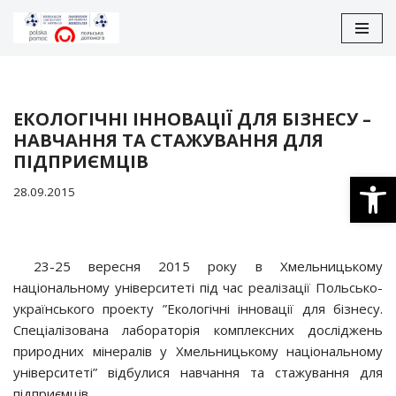
Перейти
до
вмісту
ЕКОЛОГІЧНІ ІННОВАЦІЇ ДЛЯ БІЗНЕСУ –
НАВЧАННЯ ТА СТАЖУВАННЯ ДЛЯ
ПІДПРИЄМЦІВ
Відкри
28.09.2015
23-25 вересня 2015 року в Хмельницькому
національному університеті під час реалізації Польсько-
українського проекту ”Екологічні інновації для бізнесу.
Спеціалізована лабораторія комплексних досліджень
природних мінералів у Хмельницькому національному
університеті” відбулися навчання та стажування для
підприємців.