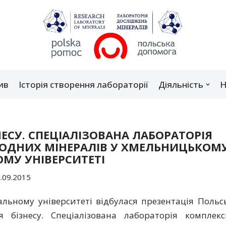
ив
Історія створення лабораторії
Діяльність
Н
НЕСУ. СПЕЦІАЛІЗОВАНА ЛАБОРАТОРІЯ
ОДНИХ МІНЕРАЛІВ У ХМЕЛЬНИЦЬКОМ
МУ УНІВЕРСИТЕТІ
.09.2015
льному університеті відбулася презентація Польс
ля бізнесу. Спеціалізована лабораторія комплек