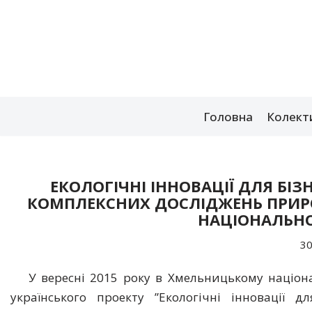
Перейти
до
вмісту
Головна
Колект
ЕКОЛОГІЧНІ ІННОВАЦІЇ ДЛЯ БІЗ
КОМПЛЕКСНИХ ДОСЛІДЖЕНЬ ПРИР
НАЦІОНАЛЬНО
30
У вересні 2015 року в Хмельницькому націона
українського проекту ”Екологічні інновації д