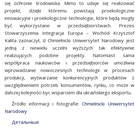
się ochronie środowiska. Mimo to udaje się realizować
projekt, dzięki któremu powstają proekologiczne
innowacyjne i proekologiczne technologie, które będą mogły
być wykorzystane w przedsiębiorstwach. Prezes
Stowarzyszenia Integracja Europa – Wschód Krzysztof
Kalita zaznaczył, iż Chmielnicki Uniwersytet Narodowy jest
jedną z niewielu uczelni wyższych tak efektywnie
realizujących podobne projekty. Natomiast sama
współpraca naukowców i przedsiębiorców umożliwia
wprowadzanie nowoczesnych technologii w procesach
produkcji, wytwarzanie konkurencyjnych produktów z
uwzględnieniem potrzeb konsumentów, rynku, co może w
dalszej kolejności byc wsparciem dla ukraińskiego eksportu.
Źródło informacji i fotografie:
Chmielnicki Uniwersytet
Narodowy
Детальніше