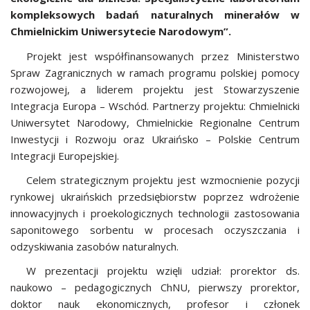
kompleksowych badań naturalnych minerałów w
Chmielnickim Uniwersytecie Narodowym”.
Projekt jest współfinansowanych przez Ministerstwo
Spraw Zagranicznych w ramach programu polskiej pomocy
rozwojowej, a liderem projektu jest Stowarzyszenie
Integracja Europa – Wschód. Partnerzy projektu: Chmielnicki
Uniwersytet Narodowy, Chmielnickie Regionalne Centrum
Inwestycji i Rozwoju oraz Ukraińsko – Polskie Centrum
Integracji Europejskiej.
Celem strategicznym projektu jest wzmocnienie pozycji
rynkowej ukraińskich przedsiębiorstw poprzez wdrożenie
innowacyjnych i proekologicznych technologii zastosowania
saponitowego sorbentu w procesach oczyszczania i
odzyskiwania zasobów naturalnych.
W prezentacji projektu wzięli udział: prorektor ds.
naukowo – pedagogicznych ChNU, pierwszy prorektor,
doktor nauk ekonomicznych, profesor i członek