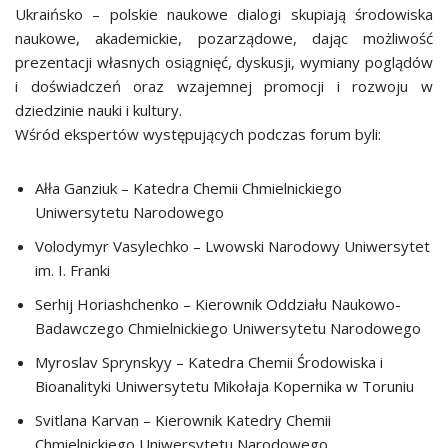
Ukraińsko – polskie naukowe dialogi skupiają środowiska
naukowe, akademickie, pozarządowe, dając możliwość
prezentacji własnych osiągnięć, dyskusji, wymiany poglądów
i doświadczeń oraz wzajemnej promocji i rozwoju w
dziedzinie nauki i kultury.
Wśród ekspertów występujących podczas forum byli:
Ałła Ganziuk – Katedra Chemii Chmielnickiego
Uniwersytetu Narodowego
Volodymyr Vasylechko – Lwowski Narodowy Uniwersytet
im. I. Franki
Serhij Horiashchenko – Kierownik Oddziału Naukowo-
Badawczego Chmielnickiego Uniwersytetu Narodowego
Myroslav Sprynskyy – Katedra Chemii Środowiska i
Bioanalityki Uniwersytetu Mikołaja Kopernika w Toruniu
Svitlana Karvan – Kierownik Katedry Chemii
Chmielnickiego Uniwersytetu Narodowego