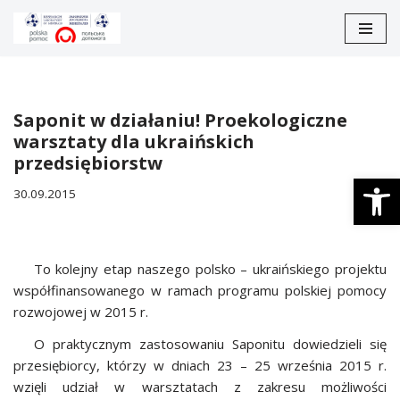
Перейти
до
вмісту
Saponit w działaniu! Proekologiczne
warsztaty dla ukraińskich
przedsiębiorstw
Відкри
30.09.2015
To kolejny etap naszego polsko – ukraińskiego projektu
współfinansowanego w ramach programu polskiej pomocy
rozwojowej w 2015 r.
O praktycznym zastosowaniu Saponitu dowiedzieli się
przesiębiorcy, którzy w dniach 23 – 25 września 2015 r.
wzięli udział w warsztatach z zakresu możliwości