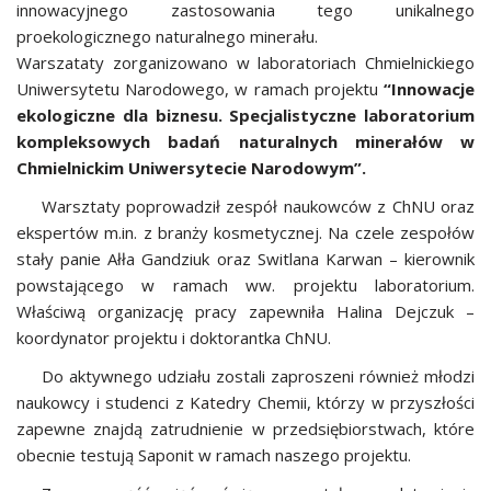
innowacyjnego zastosowania tego unikalnego
proekologicznego naturalnego minerału.
Warszataty zorganizowano w laboratoriach Chmielnickiego
Uniwersytetu Narodowego, w ramach projektu
“Innowacje
ekologiczne dla biznesu. Specjalistyczne laboratorium
kompleksowych badań naturalnych minerałów w
Chmielnickim Uniwersytecie Narodowym”.
Warsztaty poprowadził zespół naukowców z ChNU oraz
ekspertów m.in. z branży kosmetycznej. Na czele zespołów
stały panie Ałła Gandziuk oraz Switlana Karwan – kierownik
powstającego w ramach ww. projektu laboratorium.
Właściwą organizację pracy zapewniła Halina Dejczuk –
koordynator projektu i doktorantka ChNU.
Do aktywnego udziału zostali zaproszeni również młodzi
naukowcy i studenci z Katedry Chemii, którzy w przyszłości
zapewne znajdą zatrudnienie w przedsiębiorstwach, które
obecnie testują Saponit w ramach naszego projektu.