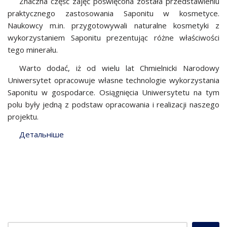
Znaczna część zajęć poświęcona została przedstawieniu
praktycznego zastosowania Saponitu w kosmetyce.
Naukowcy m.in. przygotowywali naturalne kosmetyki z
wykorzystaniem Saponitu prezentując różne właściwości
tego minerału.
Warto dodać, iż od wielu lat Chmielnicki Narodowy
Uniwersytet opracowuje własne technologie wykorzystania
Saponitu w gospodarce. Osiągnięcia Uniwersytetu na tym
polu były jedną z podstaw opracowania i realizacji naszego
projektu.
Детальніше