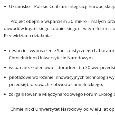
Ukraińsko – Polskie Centrum Integracji Europejskiej.
Projekt obejmie wsparciem 30 mikro i małych prze
obwodów ługańskiego i donieckiego) – w tym 6 firm z
Przewidziano działania:
otwarcie i wyposażenie Specjalistycznego Labora
Chmielnickim Uniwersytecie Narodowym,
wsparcie szkoleniowo – doradcze dla 30 ww. przeds
pilotażowe wdrożenie innowacyjnych technologii w
przedsiębiorstwach z obwodu chmielnickiego,
zorganizowanie Międzynarodowego Forum Ekologic
Chmielnicki Uniwersytet Narodowy od wielu lat op