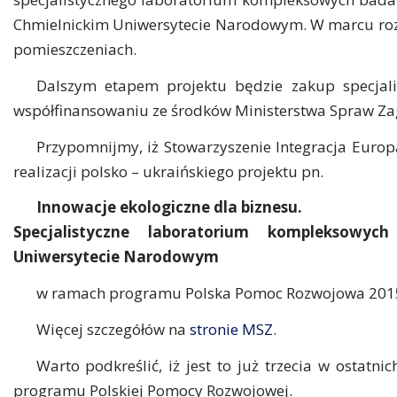
Chmielnickim Uniwersytecie Narodowym. W marcu ro
pomieszczeniach.
Dalszym etapem projektu będzie zakup specjalis
współfinansowaniu ze środków Ministerstwa Spraw Za
Przypomnijmy, iż Stowarzyszenie Integracja Europ
realizacji polsko – ukraińskiego projektu pn.
Innowacje ekologiczne dla biznesu.
Specjalistyczne laboratorium kompleksowy
Uniwersytecie Narodowym
w ramach programu Polska Pomoc Rozwojowa 2015 
Więcej szczegółów na
stronie MSZ
.
Warto podkreślić, iż jest to już trzecia w ostatn
programu Polskiej Pomocy Rozwojowej.