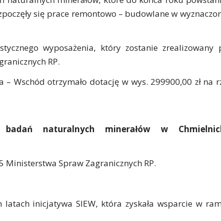
zpoczęły się prace remontowo – budowlane w wyznaczo
tycznego wyposażenia, który zostanie zrealizowany 
granicznych RP.
a – Wschód otrzymało dotację w wys. 299900,00 zł na r
ch badań naturalnych minerałów w Chmielnic
Ministerstwa Spraw Zagranicznych RP.
ich latach inicjatywa SIEW, która zyskała wsparcie w ra