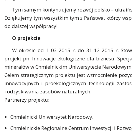
Tym samym kontynuujemy rozwój polsko – ukraiński
Dziękujemy tym wszystkim tym z Państwa, którzy wsp
do dalszej współpracy!
O projekcie
W okresie od 1-03-2015 r. do 31-12-2015 r. Sto
projekt pn. Innowacje ekologiczne dla biznesu. Spe
minerałów w Chmielnickim Uniwersytecie Narodowym
Celem strategicznym projektu jest wzmocnienie pozyc
innowacyjnych i proekologicznych technologii zast
i odzyskiwania zasobów naturalnych.
Partnerzy projektu:
Chmielnicki Uniwersytet Narodowy,
Chmielnickie Regionalne Centrum Inwestycji i Rozwo