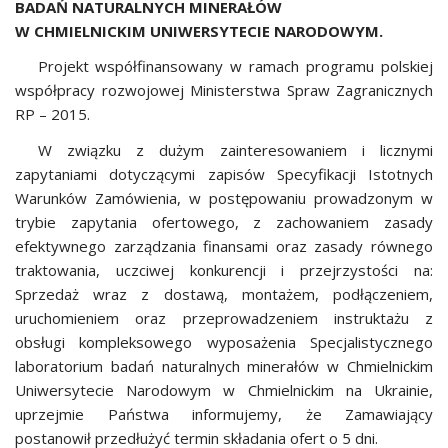
BADAŃ NATURALNYCH MINERAŁÓW
W CHMIELNICKIM UNIWERSYTECIE NARODOWYM.
Projekt współfinansowany w ramach programu polskiej
współpracy rozwojowej Ministerstwa Spraw Zagranicznych
RP – 2015.
W związku z dużym zainteresowaniem i licznymi
zapytaniami dotyczącymi zapisów Specyfikacji Istotnych
Warunków Zamówienia, w postępowaniu prowadzonym w
trybie zapytania ofertowego, z zachowaniem zasady
efektywnego zarządzania finansami oraz zasady równego
traktowania, uczciwej konkurencji i przejrzystości na:
Sprzedaż wraz z dostawą, montażem, podłączeniem,
uruchomieniem oraz przeprowadzeniem instruktażu z
obsługi kompleksowego wyposażenia Specjalistycznego
laboratorium badań naturalnych minerałów w Chmielnickim
Uniwersytecie Narodowym w Chmielnickim na Ukrainie,
uprzejmie Państwa informujemy, że Zamawiający
postanowił przedłużyć termin składania ofert o 5 dni.