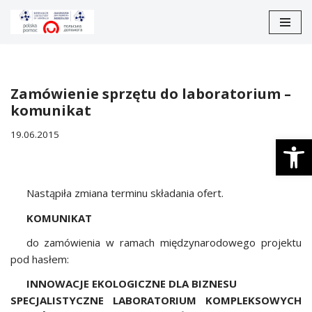
Перейти
до
вмісту
Zamówienie sprzętu do laboratorium –
komunikat
19.06.2015
Відкри
Nastąpiła zmiana terminu składania ofert.
KOMUNIKAT
do zamówienia w ramach międzynarodowego projektu
pod hasłem:
INNOWACJE EKOLOGICZNE DLA BIZNESU
SPECJALISTYCZNE LABORATORIUM KOMPLEKSOWYCH