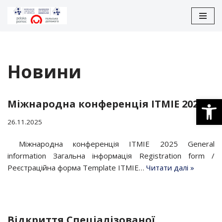
Перейти
до
вмісту
Новини
Відкри
Міжнародна конференція ITMIE 2025
26.11.2025
Міжнародна конференція ITMIE 2025 General
information Загальна інформація Registration form /
Реєстраційна форма Template ITMIE…
Читати далі »
Відкриття Спеціалізованої