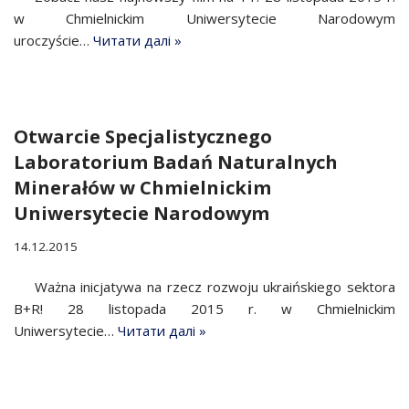
w Chmielnickim Uniwersytecie Narodowym
uroczyście…
Читати далі »
Otwarcie Specjalistycznego
Laboratorium Badań Naturalnych
Minerałów w Chmielnickim
Uniwersytecie Narodowym
14.12.2015
Ważna inicjatywa na rzecz rozwoju ukraińskiego sektora
B+R! 28 listopada 2015 r. w Chmielnickim
Uniwersytecie…
Читати далі »